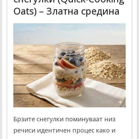
Oats) – Златна средина
Брзите снегулки поминуваат низ
речиси идентичен процес како и