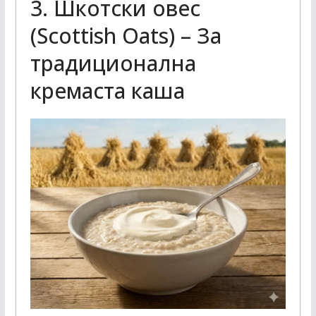
3. Шкотски овес
(Scottish Oats) – За
традиционална
кремаста каша