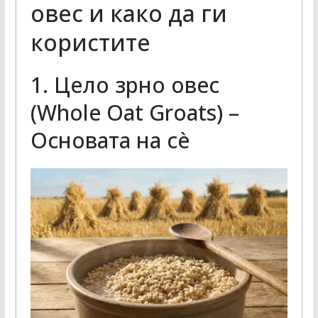
овес и како да ги
користите
1. Цело зрно овес
(Whole Oat Groats) –
Основата на сè