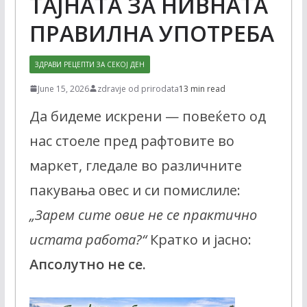
ТАЈНАТА ЗА НИВНАТА
ПРАВИЛНА УПОТРЕБА
ЗДРАВИ РЕЦЕПТИ ЗА СЕКОЈ ДЕН
June 15, 2026
zdravje od prirodata
13 min read
Да бидеме искрени — повеќето од
нас стоеле пред рафтовите во
маркет, гледале во различните
пакувања овес и си помислиле:
„Зарем сите овие не се практично
истата работа?“
Кратко и јасно:
Апсолутно не се.