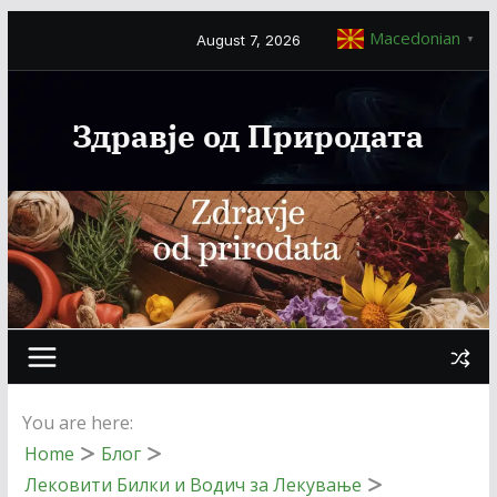
Macedonian
August 7, 2026
▼
Здравје од Природата
You are here:
Home
Блог
Лековити Билки и Водич за Лекување