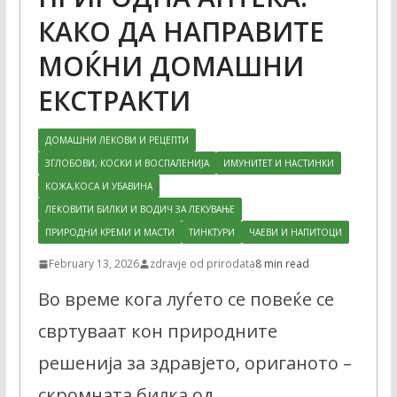
КАКО ДА НАПРАВИТЕ
МОЌНИ ДОМАШНИ
ЕКСТРАКТИ
ДОМАШНИ ЛЕКОВИ И РЕЦЕПТИ
ЗГЛОБОВИ, КОСКИ И ВОСПАЛЕНИЈА
ИМУНИТЕТ И НАСТИНКИ
КОЖА,КОСА И УБАВИНА
ЛЕКОВИТИ БИЛКИ И ВОДИЧ ЗА ЛЕКУВАЊЕ
ПРИРОДНИ КРЕМИ И МАСТИ
ТИНКТУРИ
ЧАЕВИ И НАПИТОЦИ
February 13, 2026
zdravje od prirodata
8 min read
Во време кога луѓето се повеќе се
свртуваат кон природните
решенија за здравјето, ориганото –
скромната билка од