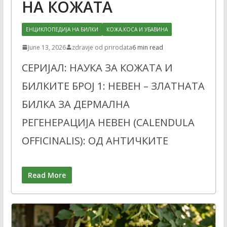
НА КОЖАТА
ЕНЦИКЛОПЕДИЈА НА БИЛКИ
КОЖА,КОСА И УБАВИНА
June 13, 2026
zdravje od prirodata
6 min read
СЕРИЈАЛ: НАУКА ЗА КОЖАТА И
БИЛКИТЕ БРОЈ 1: НЕВЕН – ЗЛАТНАТА
БИЛКА ЗА ДЕРМАЛНА
РЕГЕНЕРАЦИЈА НЕВЕН (CALENDULA
OFFICINALIS): ОД АНТИЧКИТЕ
Read More