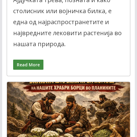
столисник или војничка билка, е
една од најраспространетите и
највредните лековити растенија во
нашата природа.
Read More