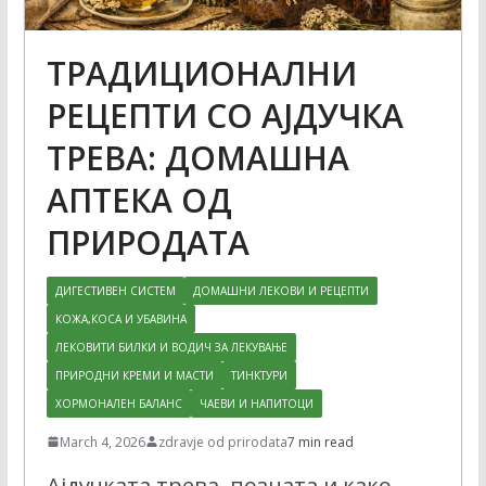
ТРАДИЦИОНАЛНИ
РЕЦЕПТИ СО АЈДУЧКА
ТРЕВА: ДОМАШНА
АПТЕКА ОД
ПРИРОДАТА
ДИГЕСТИВЕН СИСТЕМ
ДОМАШНИ ЛЕКОВИ И РЕЦЕПТИ
КОЖА,КОСА И УБАВИНА
ЛЕКОВИТИ БИЛКИ И ВОДИЧ ЗА ЛЕКУВАЊЕ
ПРИРОДНИ КРЕМИ И МАСТИ
ТИНКТУРИ
ХОРМОНАЛЕН БАЛАНС
ЧАЕВИ И НАПИТОЦИ
March 4, 2026
zdravje od prirodata
7 min read
Ајдучката трева, позната и како