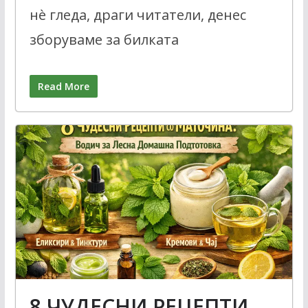
нè гледа, драги читатели, денес
зборуваме за билката
Read More
8 ЧУДЕСНИ РЕЦЕПТИ