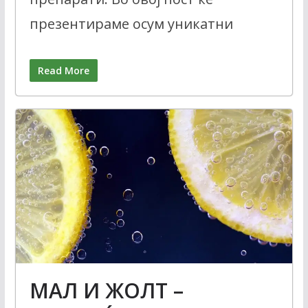
презентираме осум уникатни
Read More
МАЛ И ЖОЛТ –