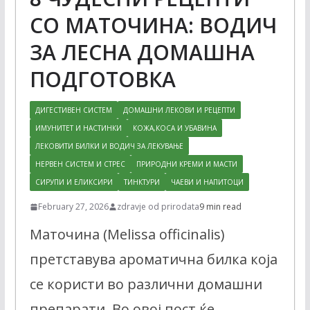
СО МАТОЧИНА: ВОДИЧ
ЗА ЛЕСНА ДОМАШНА
ПОДГОТОВКА
ДИГЕСТИВЕН СИСТЕМ
ДОМАШНИ ЛЕКОВИ И РЕЦЕПТИ
ИМУНИТЕТ И НАСТИНКИ
КОЖА,КОСА И УБАВИНА
ЛЕКОВИТИ БИЛКИ И ВОДИЧ ЗА ЛЕКУВАЊЕ
НЕРВЕН СИСТЕМ И СТРЕС
ПРИРОДНИ КРЕМИ И МАСТИ
СИРУПИ И ЕЛИКСИРИ
ТИНКТУРИ
ЧАЕВИ И НАПИТОЦИ
February 27, 2026
zdravje od prirodata
9 min read
Маточина (Melissa officinalis)
претставува ароматична билка која
се користи во различни домашни
препарати. Во овој пост ќе