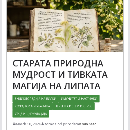
СТАРАТА ПРИРОДНА
МУДРОСТ И ТИВКАТА
МАГИЈА НА ЛИПАТА
ЕНЦИКЛОПЕДИЈА НА БИЛКИ
ИМУНИТЕТ И НАСТИНКИ
КОЖА,КОСА И УБАВИНА
НЕРВЕН СИСТЕМ И СТРЕС
СРЦЕ И ЦИРКУЛАЦИЈА
March 10, 2026
zdravje od prirodata
8 min read