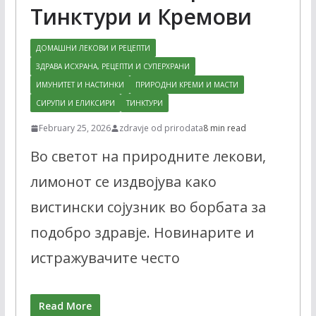
Тинктури и Кремови
ДОМАШНИ ЛЕКОВИ И РЕЦЕПТИ
ЗДРАВА ИСХРАНА, РЕЦЕПТИ И СУПЕРХРАНИ
ИМУНИТЕТ И НАСТИНКИ
ПРИРОДНИ КРЕМИ И МАСТИ
СИРУПИ И ЕЛИКСИРИ
ТИНКТУРИ
February 25, 2026
zdravje od prirodata
8 min read
Во светот на природните лекови,
лимонот се издвојува како
вистински сојузник во борбата за
подобро здравје. Новинарите и
истражувачите често
Read More