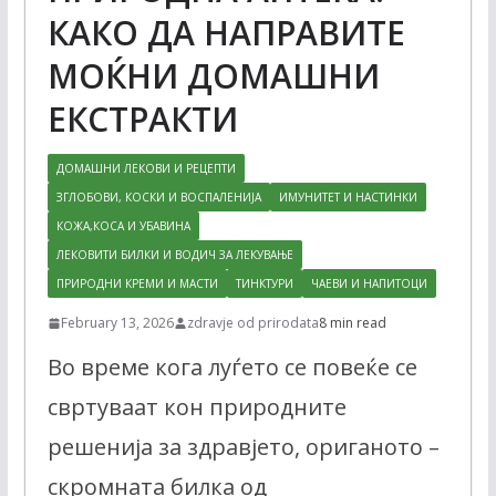
КАКО ДА НАПРАВИТЕ
МОЌНИ ДОМАШНИ
ЕКСТРАКТИ
ДОМАШНИ ЛЕКОВИ И РЕЦЕПТИ
ЗГЛОБОВИ, КОСКИ И ВОСПАЛЕНИЈА
ИМУНИТЕТ И НАСТИНКИ
КОЖА,КОСА И УБАВИНА
ЛЕКОВИТИ БИЛКИ И ВОДИЧ ЗА ЛЕКУВАЊЕ
ПРИРОДНИ КРЕМИ И МАСТИ
ТИНКТУРИ
ЧАЕВИ И НАПИТОЦИ
February 13, 2026
zdravje od prirodata
8 min read
Во време кога луѓето се повеќе се
свртуваат кон природните
решенија за здравјето, ориганото –
скромната билка од