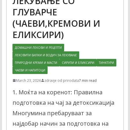
ЛЕКУВАЊЕ СО
ГЛУВАРЧЕ
(ЧАЕВИ,КРЕМОВИ И
ЕЛИКСИРИ)
ДОМАШНИ ЛЕКОВИ И РЕЦЕПТИ
ЛЕКОВИТИ БИЛКИ И ВОДИЧ ЗА ЛЕКУВАЊЕ
ПРИРОДНИ КРЕМИ И МАСТИ
СИРУПИ И ЕЛИКСИРИ
ТИНКТУРИ
ЧАЕВИ И НАПИТОЦИ
March 23, 2026
zdravje od prirodata
7 min read
1. Моќта на коренот: Правилна
подготовка на чај за детоксикација
Многумина пребаруваат за
најдобар начин за подготовка на