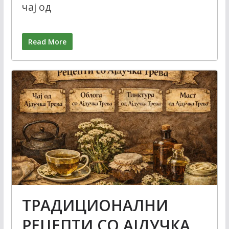
чај од
Read More
ТРАДИЦИОНАЛНИ
РЕЦЕПТИ СО АЈДУЧКА