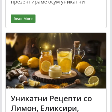
презентираме осум уникатни
Read More
Уникатни Рецепти со
Лимон, Еликсири,