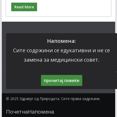
Read More
Напомена:
Сите содржини се едукативни и не се
замена за медицински совет.
прочитај повеќе
© 2025 Здравје од Природата. Сите права задржани.
Почетна
Напомена