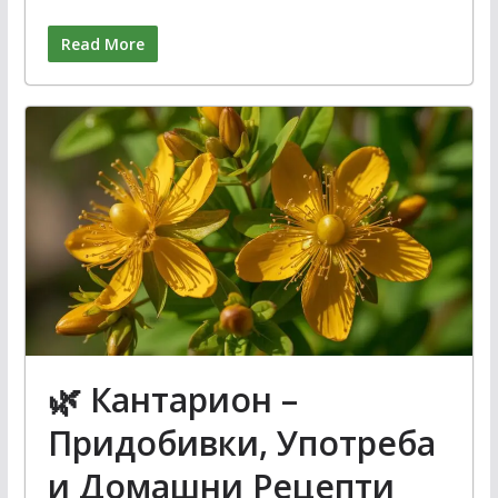
Read More
🌿 Кантарион –
Придобивки, Употреба
и Домашни Рецепти