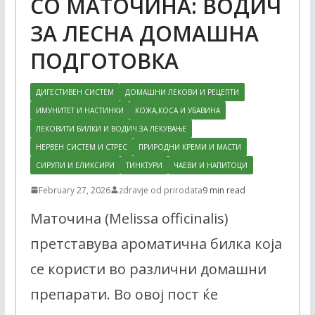
СО МАТОЧИНА: ВОДИЧ
ЗА ЛЕСНА ДОМАШНА
ПОДГОТОВКА
ДИГЕСТИВЕН СИСТЕМ
ДОМАШНИ ЛЕКОВИ И РЕЦЕПТИ
ИМУНИТЕТ И НАСТИНКИ
КОЖА,КОСА И УБАВИНА
ЛЕКОВИТИ БИЛКИ И ВОДИЧ ЗА ЛЕКУВАЊЕ
НЕРВЕН СИСТЕМ И СТРЕС
ПРИРОДНИ КРЕМИ И МАСТИ
СИРУПИ И ЕЛИКСИРИ
ТИНКТУРИ
ЧАЕВИ И НАПИТОЦИ
February 27, 2026
zdravje od prirodata
9 min read
Маточина (Melissa officinalis)
претставува ароматична билка која
се користи во различни домашни
препарати. Во овој пост ќе