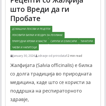
што Вреди да ги
Пробате
ДОМАШНИ ЛЕКОВИ И РЕЦЕПТИ
ЛЕКОВИТИ БИЛКИ И ВОДИЧ ЗА ЛЕКУВАЊЕ
ПРИРОДНИ КРЕМИ И МАСТИ
СИРУПИ И ЕЛИКСИРИ
ТИНКТУРИ
ЧАЕВИ И НАПИТОЦИ
January 30, 2026
zdravje od prirodata
12 min read
Жалфијата (Salvia officinalis) е билка
со долга традиција во природната
медицина, каде што се користи за
поддршка на респираторното
здравје,