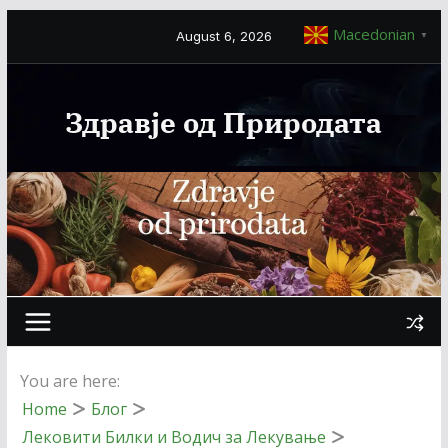
Macedonian
August 6, 2026
▼
Здравје од Природата
You are here:
Home
Блог
Лековити Билки и Водич за Лекување