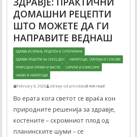
ЗДРАВЈЕ: ПРАКТИЧНИ
ДОМАШНИ РЕЦЕПТИ
ШТО МОЖЕТЕ ДА ГИ
НАПРАВИТЕ ВЕДНАШ
ЗДРАВА ИСХРАНА, РЕЦЕПТИ И СУПЕРХРАНИ
ЗДРАВИ РЕЦЕПТИ ЗА СЕКОЈ ДЕН
НАПИТОЦИ, СМУТИЈА И СОКОВИ
ПРИРОДНИ КРЕМИ И МАСТИ
СИРУПИ И ЕЛИКСИРИ
ЧАЕВИ И НАПИТОЦИ
February 6, 2026
zdravje od prirodata
8 min read
Во ерата кога светот се враќа кон
природните решенија за здравје,
костените – скромниот плод од
планинските шуми – се