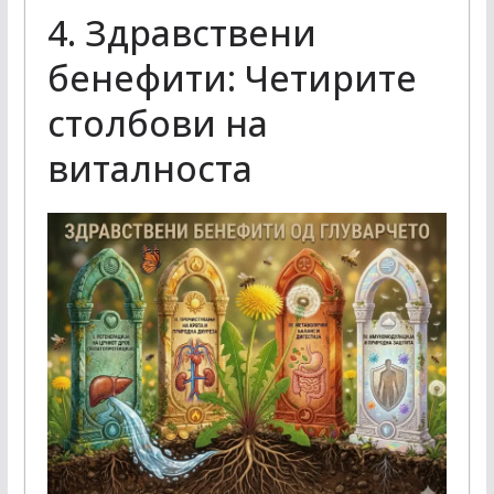
4. Здравствени
бенефити: Четирите
столбови на
виталноста