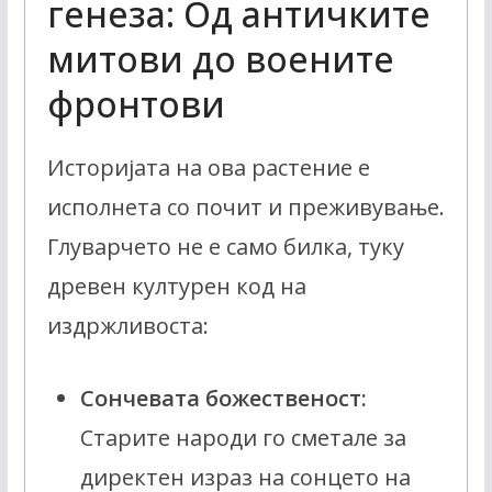
генеза: Од античките
митови до воените
фронтови
Историјата на ова растение е
исполнета со почит и преживување.
Глуварчето не е само билка, туку
древен културен код на
издржливоста:
Сончевата божественост:
Старите народи го сметале за
директен израз на сонцето на