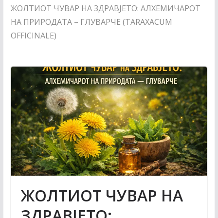
ЖОЛТИОТ ЧУВАР НА ЗДРАВЈЕТО: АЛХЕМИЧАРОТ
НА ПРИРОДАТА – ГЛУВАРЧЕ (TARAXACUM
OFFICINALE)
ЖОЛТИОТ ЧУВАР НА
ЗДРАВЈЕТО: