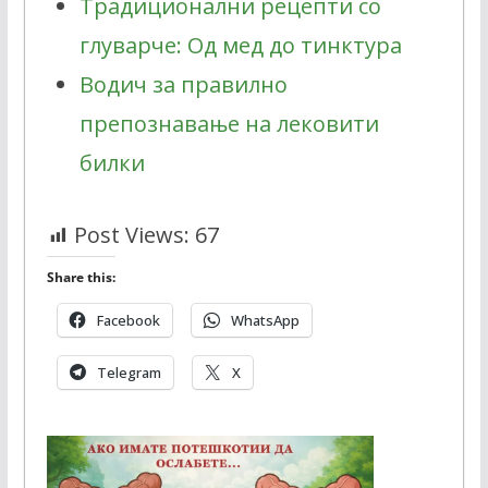
Традиционални рецепти со
глуварче: Од мед до тинктура
Водич за правилно
препознавање на лековити
билки
Post Views:
67
Share this:
Facebook
WhatsApp
Telegram
X