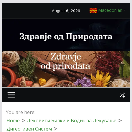
Macedonian
August 6, 2026
▼
Здравје од Природата
You are here:
Home
Лековити Билки и Водич за Лекување
Дигестивен Систем