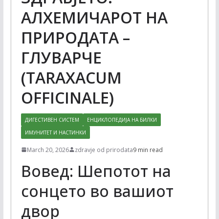
АЛХЕМИЧАРОТ НА
ПРИРОДАТА –
ГЛУВАРЧЕ
(TARAXACUM
OFFICINALE)
ДИГЕСТИВЕН СИСТЕМ
ЕНЦИКЛОПЕДИЈА НА БИЛКИ
ИМУНИТЕТ И НАСТИНКИ
March 20, 2026
zdravje od prirodata
9 min read
Вовед: Шепотот на
сонцето во вашиот
двор